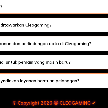
a?
g ditawarkan Cleogaming?
anan dan perlindungan data di Cleogaming?
ai untuk pemain yang masih baru?
yediakan layanan bantuan pelanggan?
© Copyright 2026 😁
CLEOGAMING
✔